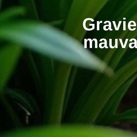
Gravie
mauva