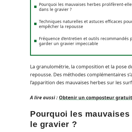
Pourquoi les mauvaises herbes prolifèrent-elle
dans le gravier ?
Techniques naturelles et astuces efficaces pou
empêcher la repousse
Fréquence d’entretien et outils recommandés 
garder un gravier impeccable
La granulométrie, la composition et la pose du 
repousse. Des méthodes complémentaires s’a
l’apparition des mauvaises herbes sur les sur
A lire aussi :
Obtenir un composteur gratuit 
Pourquoi les mauvaises 
le gravier ?