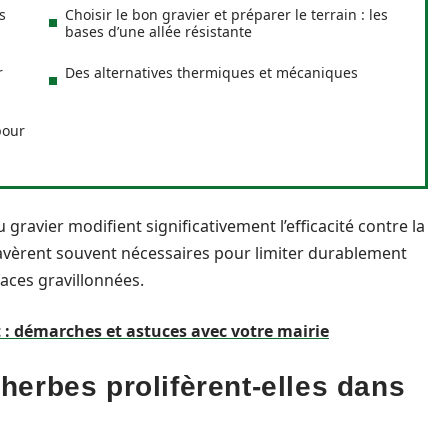
s
Choisir le bon gravier et préparer le terrain : les
bases d’une allée résistante
r
Des alternatives thermiques et mécaniques
pour
gravier modifient significativement l’efficacité contre la
vèrent souvent nécessaires pour limiter durablement
faces gravillonnées.
: démarches et astuces avec votre mairie
herbes prolifèrent-elles dans