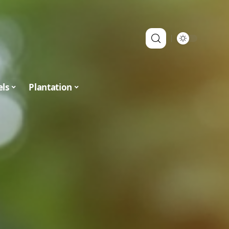
els
Plantation