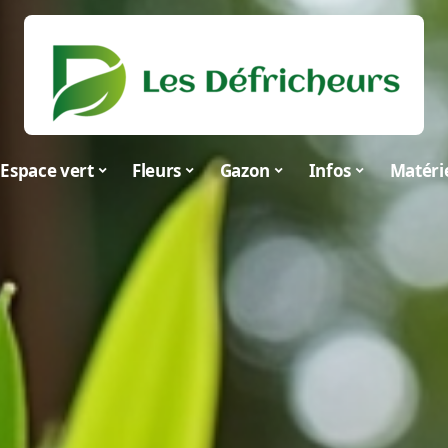
Espace vert
Fleurs
Gazon
Infos
Matéri