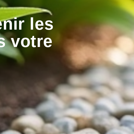
nir les
 votre