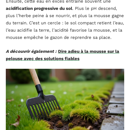
Ensuite, cette eau en excès entraîne souvent une
acidification progressive du sol
. Plus le pH descend,
plus l’herbe peine à se nourrir, et plus la mousse gagne
du terrain. C’est un cercle : le sol compact retient l’eau,
l’eau acidifie la terre, l’acidité favorise la mousse, et la
mousse empêche le gazon de reprendre sa place.
A découvrir également :
Dire adieu à la mousse sur la
pelouse avec des solutions fiables