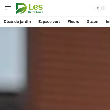
Déco de jardin
Espace vert
Fleurs
Gazon
In