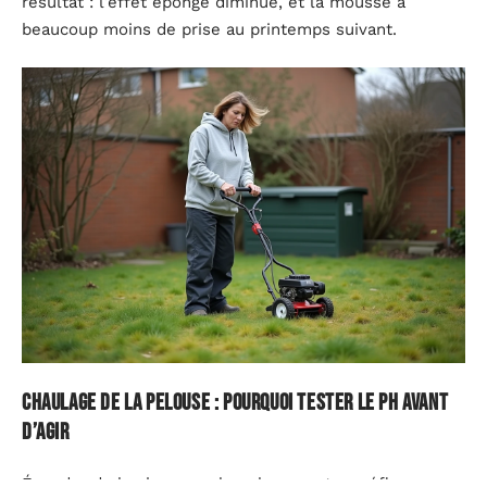
résultat : l’effet éponge diminue, et la mousse a
beaucoup moins de prise au printemps suivant.
Chaulage de la pelouse : pourquoi tester le pH avant
d’agir
Épandre de la chaux sur la pelouse est un réflexe