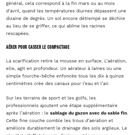
général, cela correspond à la fin mars ou au mois
d’avril, quand les températures diurnes dépassent une
dizaine de degrés. Un sol encore détrempé se déchire
au lieu de se griffer, ce qui abîme les racines
rescapées.
Aérer pour casser le compactage
La scarification retire la mousse en surface. L’aération,
elle, agit en profondeur. Un aérateur à lames ou une
simple fourche-bêche enfoncée tous les dix à quinze
centimètres crée des canaux pour l’eau et l’air.
Sur les terrains de sport et les golfs, les
professionnels ajoutent une étape supplémentaire
après l’aération : le
sablage du gazon avec du sable fin
.
Cette fine couche comble les trous d’aération et
améliore durablement le drainage des sols argileux. Le