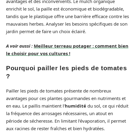
avantages et des inconvénients. Le mulch organique
enrichit le sol, la paille est économique et biodégradable,
tandis que le plastique offre une barrière efficace contre les
mauvaises herbes. Analyser les besoins spécifiques de son
jardin permet de faire un choix éclairé.
A voir aussi :
Meilleur terreau potager : comment bien
le choisir pour vos cultures !
Pourquoi pailler les pieds de tomates
?
Pailler les pieds de tomates présente de nombreux
avantages pour ces plantes gourmandes en nutriments et
en eau. Le paillis maintient l’
humidité
du sol, ce qui réduit
la fréquence des arrosages nécessaires, un atout en
période de sécheresse. En limitant l’évaporation, il permet
aux racines de rester fraîches et bien hydratées.