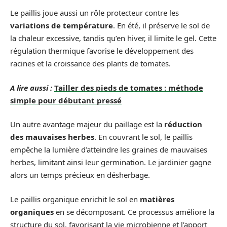
Le paillis joue aussi un rôle protecteur contre les
variations de température
. En été, il préserve le sol de
la chaleur excessive, tandis qu’en hiver, il limite le gel. Cette
régulation thermique favorise le développement des
racines et la croissance des plants de tomates.
A lire aussi :
Tailler des pieds de tomates : méthode
simple pour débutant pressé
Un autre avantage majeur du paillage est la
réduction
des mauvaises herbes
. En couvrant le sol, le paillis
empêche la lumière d’atteindre les graines de mauvaises
herbes, limitant ainsi leur germination. Le jardinier gagne
alors un temps précieux en désherbage.
Le paillis organique enrichit le sol en
matières
organiques
en se décomposant. Ce processus améliore la
structure du sol, favorisant la vie microbienne et l’apport