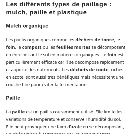
Les différents types de paillage :
mulch, paille et plastique
Mulch organique
Les paillis organiques comme les
déchets de tonte
, le
foin
, le
compost
ou les
feuilles mortes
se décomposent
en enrichissant le sol en matières organiques. Le
foin
est
particulièrement efficace car il se décompose rapidement
et apporte des nutriments. Les
déchets de tonte
, riches
en azote, sont aussi très bénéfiques mais nécessitent une
couche fine pour éviter la fermentation.
Paille
La
paille
est un paillis couramment utilisé. Elle limite les
variations de température et conserve l’humidité du sol.
Elle peut provoquer une faim d’azote en se décomposant,
un phénomène à compenser par un apport d’azote