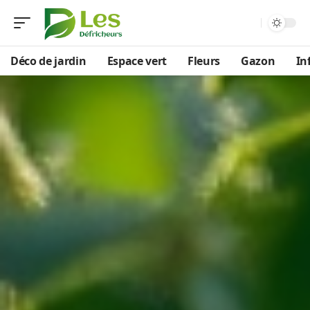
Déco de jardin
Espace vert
Fleurs
Gazon
In