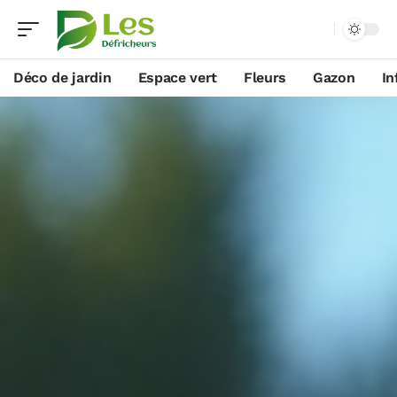
Déco de jardin
Espace vert
Fleurs
Gazon
In