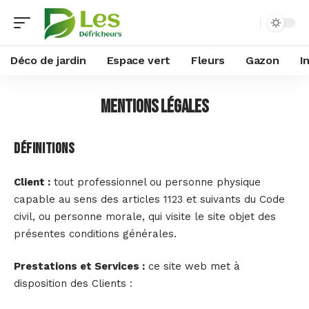
Déco de jardin
Espace vert
Fleurs
Gazon
I
Mentions Légales
Définitions
Client :
tout professionnel ou personne physique
capable au sens des articles 1123 et suivants du Code
civil, ou personne morale, qui visite le site objet des
présentes conditions générales.
Prestations et Services :
ce site web met à
disposition des Clients :