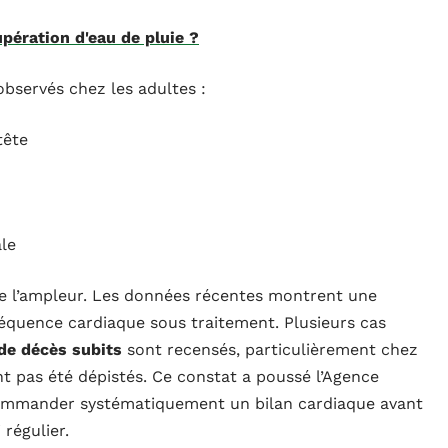
pération d'eau de pluie ?
observés chez les adultes :
tête
le
 l’ampleur. Les données récentes montrent une
réquence cardiaque sous traitement. Plusieurs cas
 de décès subits
sont recensés, particulièrement chez
t pas été dépistés. Ce constat a poussé l’Agence
commander systématiquement un bilan cardiaque avant
régulier.