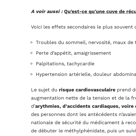
A voir aussi :
Qu'est-ce qu'une cuve de récu
Voici les effets secondaires le plus souvent 
Troubles du sommeil, nervosité, maux de 
Perte d’appétit, amaigrissement
Palpitations, tachycardie
Hypertension artérielle, douleur abdomina
Le sujet du
risque cardiovasculaire
prend de
augmentation nette de la tension et de la f
d’
arythmies, d’accidents cardiaques, voire
des personnes dont les antécédents n’avaien
nationale de sécurité du médicament à re
de débuter le méthylphénidate, puis un suivi 