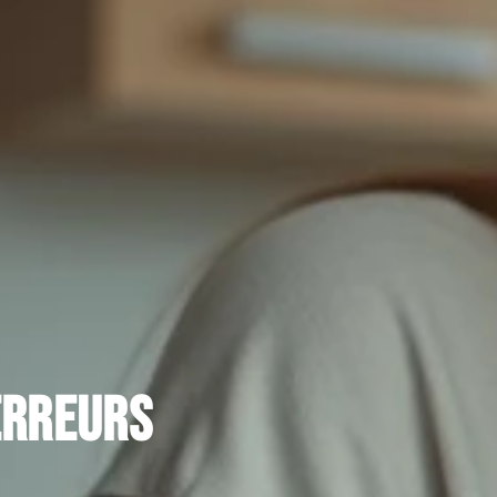
 erreurs