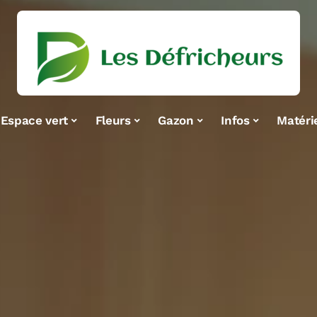
Espace vert
Fleurs
Gazon
Infos
Matéri