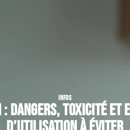
INFOS
 : dangers, toxicité et
d’utilisation à éviter