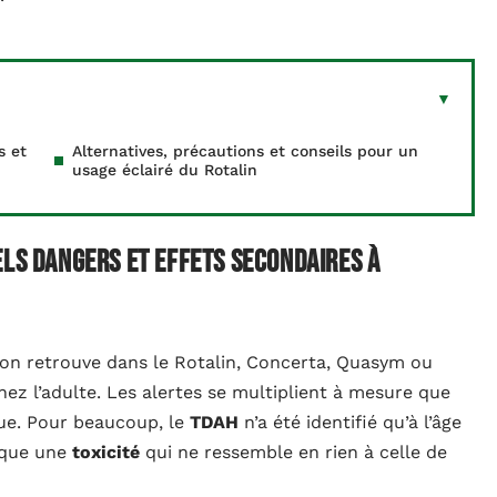
s et
Alternatives, précautions et conseils pour un
usage éclairé du Rotalin
els dangers et effets secondaires à
l’on retrouve dans le Rotalin, Concerta, Quasym ou
hez l’adulte. Les alertes se multiplient à mesure que
que. Pour beaucoup, le
TDAH
n’a été identifié qu’à l’âge
ique une
toxicité
qui ne ressemble en rien à celle de