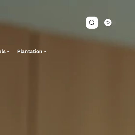
els
Plantation