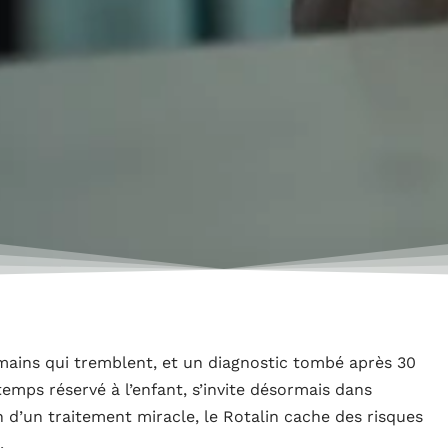
ains qui tremblent, et un diagnostic tombé après 30
temps réservé à l’enfant, s’invite désormais dans
on d’un traitement miracle, le Rotalin cache des risques
.