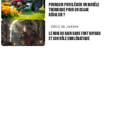
Pourquoi privilégier un modèle
thermique pour un usage
régulier ?
DÉCO DE JARDIN
Le nom du nain dans Fort Boyard
et son rôle emblématique