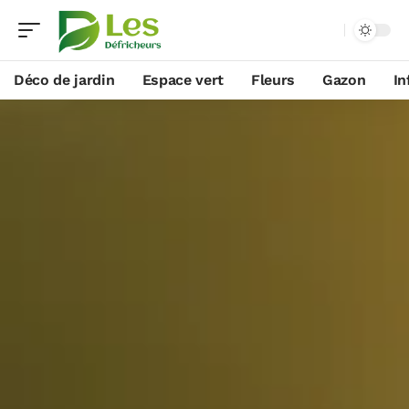
Déco de jardin
Espace vert
Fleurs
Gazon
In