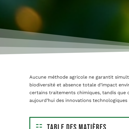
Aucune méthode agricole ne garantit simul
biodiversité et absence totale d’impact envi
certains traitements chimiques, tandis que 
aujourd’hui des innovations technologiques
Table des matières