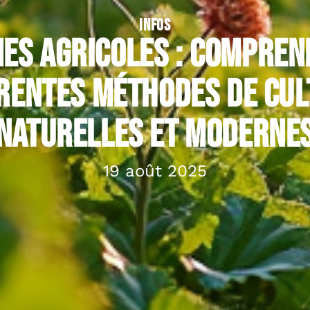
INFOS
es agricoles : compren
rentes méthodes de cu
naturelles et moderne
19 août 2025