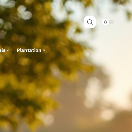
els
Plantation