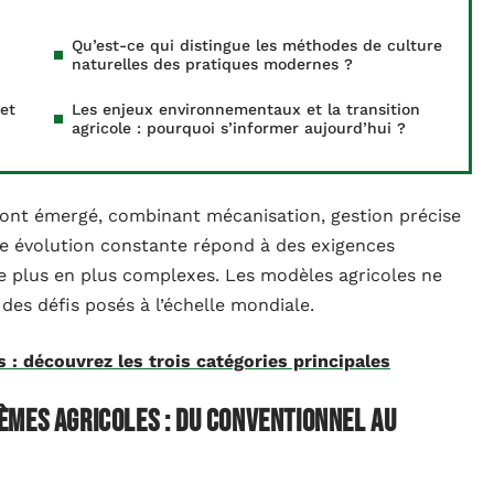
Qu’est-ce qui distingue les méthodes de culture
naturelles des pratiques modernes ?
et
Les enjeux environnementaux et la transition
agricole : pourquoi s’informer aujourd’hui ?
 ont émergé, combinant mécanisation, gestion précise
tte évolution constante répond à des exigences
e plus en plus complexes. Les modèles agricoles ne
é des défis posés à l’échelle mondiale.
 : découvrez les trois catégories principales
èmes agricoles : du conventionnel au