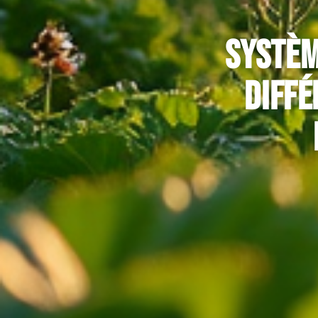
Systèm
diffé