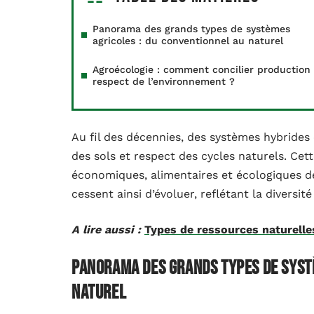
Panorama des grands types de systèmes
agricoles : du conventionnel au naturel
Agroécologie : comment concilier production 
respect de l’environnement ?
Au fil des décennies, des systèmes hybrides
des sols et respect des cycles naturels. Ce
économiques, alimentaires et écologiques d
cessent ainsi d’évoluer, reflétant la diversit
A lire aussi :
Types de ressources naturelles
Panorama des grands types de syst
naturel