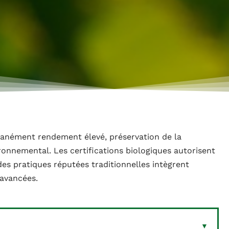
tanément rendement élevé, préservation de la
ronnemental. Les certifications biologiques autorisent
des pratiques réputées traditionnelles intègrent
 avancées.