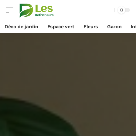
Déco de jardin
Espace vert
Fleurs
Gazon
In