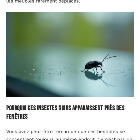
les meubles rarement déplacés.
Pourquoi ces insectes noirs apparaissent près des
fenêtres
Vous avez peut-être remarqué que ces bestioles se
concentrent toujours au même endroit. Ce n’est pas un