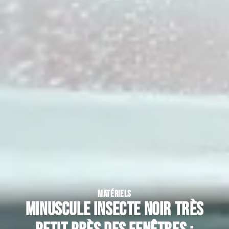
MATÉRIELS
Minuscule insecte noir très