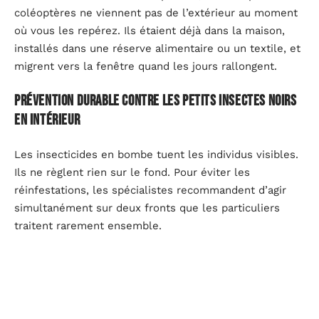
coléoptères ne viennent pas de l’extérieur au moment
où vous les repérez. Ils étaient déjà dans la maison,
installés dans une réserve alimentaire ou un textile, et
migrent vers la fenêtre quand les jours rallongent.
Prévention durable contre les petits insectes noirs
en intérieur
Les insecticides en bombe tuent les individus visibles.
Ils ne règlent rien sur le fond. Pour éviter les
réinfestations, les spécialistes recommandent d’agir
simultanément sur deux fronts que les particuliers
traitent rarement ensemble.
Hygiène alimentaire et textile : couper les ressources
Transférez toutes les denrées sèches (farine,
céréales, croquettes, épices) dans des bocaux