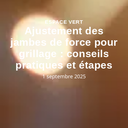
ESPACE VERT
Ajustement des
jambes de force pour
grillage : conseils
pratiques et étapes
1 septembre 2025