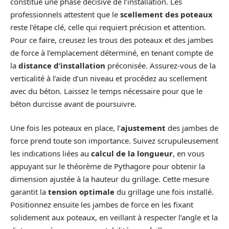
constitue une phase décisive de l’installation. Les
professionnels attestent que le
scellement des poteaux
reste l’étape clé, celle qui requiert précision et attention.
Pour ce faire, creusez les trous des poteaux et des jambes
de force à l’emplacement déterminé, en tenant compte de
la
distance d’installation
préconisée. Assurez-vous de la
verticalité à l’aide d’un niveau et procédez au scellement
avec du béton. Laissez le temps nécessaire pour que le
béton durcisse avant de poursuivre.
Une fois les poteaux en place, l’
ajustement
des jambes de
force prend toute son importance. Suivez scrupuleusement
les indications liées au
calcul de la longueur
, en vous
appuyant sur le théorème de Pythagore pour obtenir la
dimension ajustée à la hauteur du grillage. Cette mesure
garantit la
tension optimale
du grillage une fois installé.
Positionnez ensuite les jambes de force en les fixant
solidement aux poteaux, en veillant à respecter l’angle et la