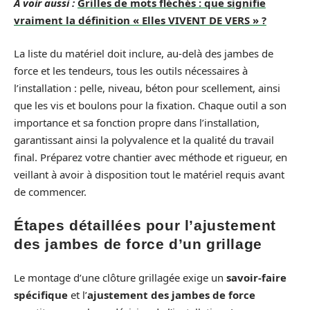
A voir aussi :
Grilles de mots fléchés : que signifie
vraiment la définition « Elles VIVENT DE VERS » ?
La liste du matériel doit inclure, au-delà des jambes de
force et les tendeurs, tous les outils nécessaires à
l’installation : pelle, niveau, béton pour scellement, ainsi
que les vis et boulons pour la fixation. Chaque outil a son
importance et sa fonction propre dans l’installation,
garantissant ainsi la polyvalence et la qualité du travail
final. Préparez votre chantier avec méthode et rigueur, en
veillant à avoir à disposition tout le matériel requis avant
de commencer.
Étapes détaillées pour l’ajustement
des jambes de force d’un grillage
Le montage d’une clôture grillagée exige un
savoir-faire
spécifique
et l’
ajustement des jambes de force