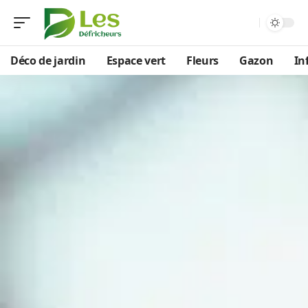
Déco de jardin
Espace vert
Fleurs
Gazon
In