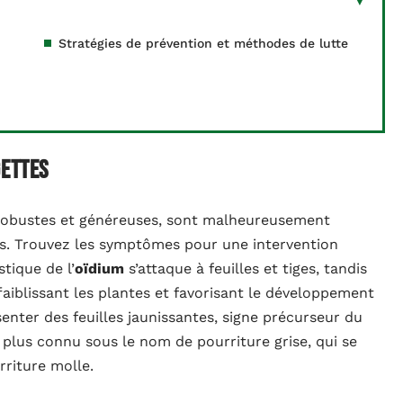
Stratégies de prévention et méthodes de lutte
gettes
s robustes et généreuses, sont malheureusement
es. Trouvez les symptômes pour une intervention
tique de l’
oïdium
s’attaque à feuilles et tiges, tandis
faiblissant les plantes et favorisant le développement
enter des feuilles jaunissantes, signe précurseur du
, plus connu sous le nom de pourriture grise, qui se
riture molle.