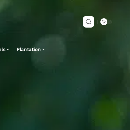
els
Plantation