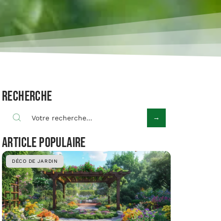
Recherche
Article populaire
DÉCO DE JARDIN