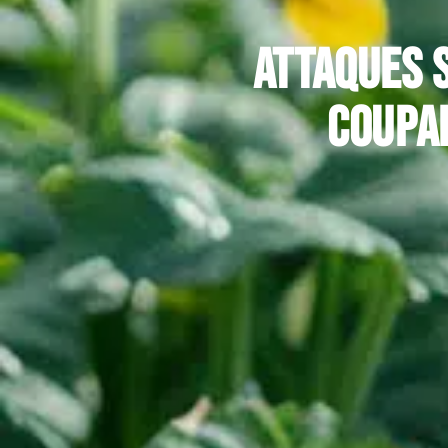
Attaques s
coupa