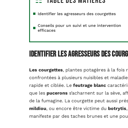
Table des matières
Identifier les agresseurs des courgettes
Conseils pour un suivi et une intervention
efficaces
Identifier les agresseurs des cour
Les courgettes
, plantes potagères à la foi
confrontées à plusieurs nuisibles et maladi
rapide et ciblée. Le
feutrage blanc
caractéris
que les
pucerons
s’acharnent sur la sève, af
de la fumagine. La courgette peut aussi prés
mildiou
, ou encore être victime du
botrytis
manifeste par des taches brunes et une pour