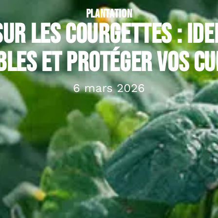
PLANTATION
ur les courgettes : ide
bles et protéger vos cu
6 mars 2026