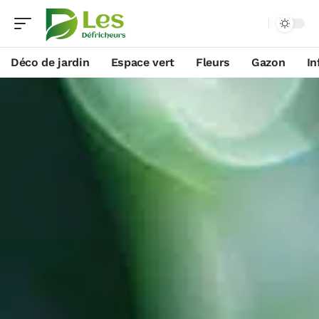
Déco de jardin
Espace vert
Fleurs
Gazon
In