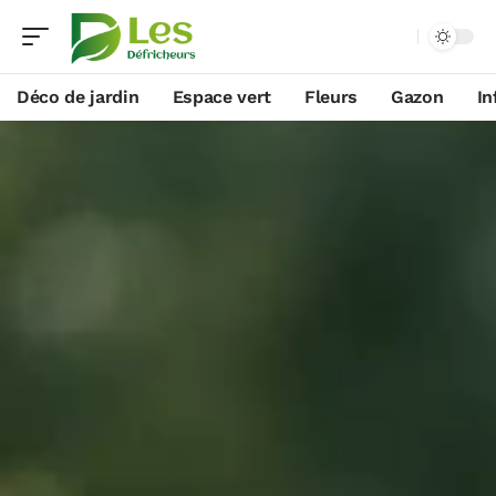
Déco de jardin
Espace vert
Fleurs
Gazon
In