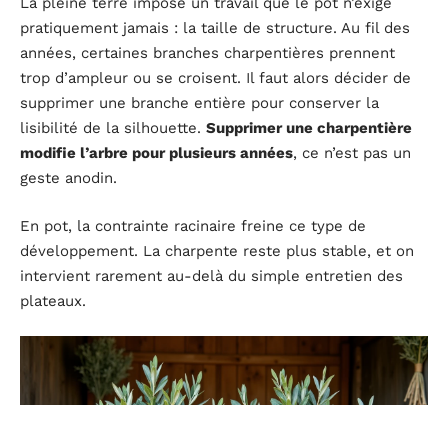
La pleine terre impose un travail que le pot n’exige
pratiquement jamais : la taille de structure. Au fil des
années, certaines branches charpentières prennent
trop d’ampleur ou se croisent. Il faut alors décider de
supprimer une branche entière pour conserver la
lisibilité de la silhouette.
Supprimer une charpentière
modifie l’arbre pour plusieurs années
, ce n’est pas un
geste anodin.
En pot, la contrainte racinaire freine ce type de
développement. La charpente reste plus stable, et on
intervient rarement au-delà du simple entretien des
plateaux.