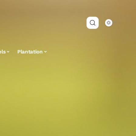
els
Plantation