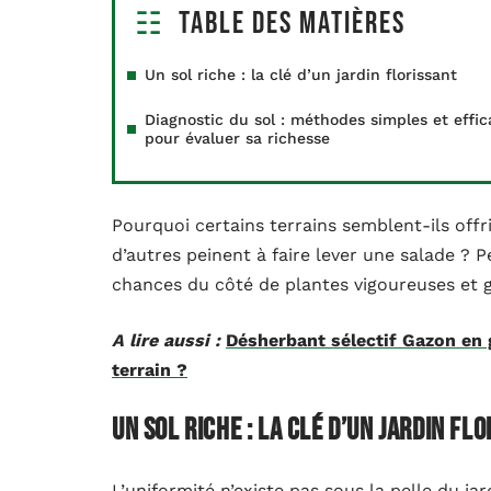
Table des matières
Un sol riche : la clé d’un jardin florissant
Diagnostic du sol : méthodes simples et effic
pour évaluer sa richesse
Pourquoi certains terrains semblent-ils off
d’autres peinent à faire lever une salade ? P
chances du côté de plantes vigoureuses et g
A lire aussi :
Désherbant sélectif Gazon en g
terrain ?
Un sol riche : la clé d’un jardin fl
L’uniformité n’existe pas sous la pelle du ja