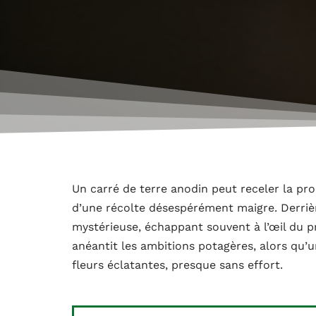
Un carré de terre anodin peut receler la pro
d’une récolte désespérément maigre. Derrièr
mystérieuse, échappant souvent à l’œil du pr
anéantit les ambitions potagères, alors qu’u
fleurs éclatantes, presque sans effort.