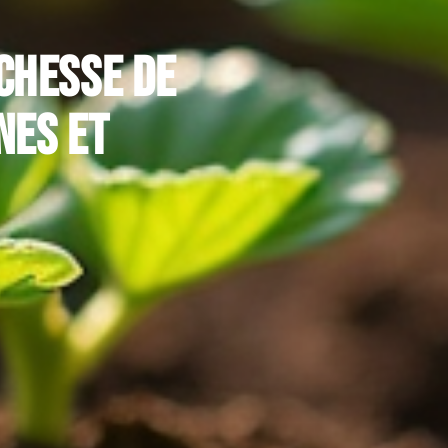
ichesse de
nes et