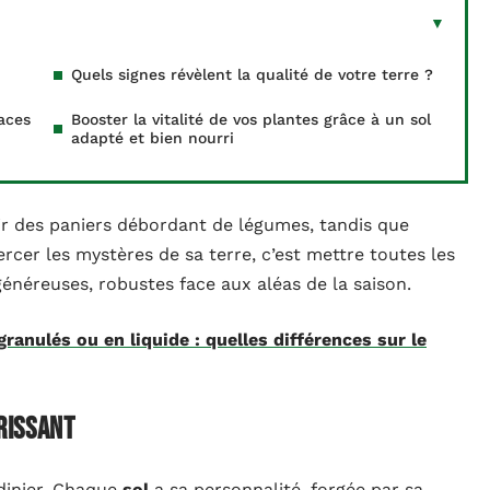
Quels signes révèlent la qualité de votre terre ?
aces
Booster la vitalité de vos plantes grâce à un sol
adapté et bien nourri
rir des paniers débordant de légumes, tandis que
ercer les mystères de sa terre, c’est mettre toutes les
énéreuses, robustes face aux aléas de la saison.
ranulés ou en liquide : quelles différences sur le
orissant
rdinier. Chaque
sol
a sa personnalité, forgée par sa