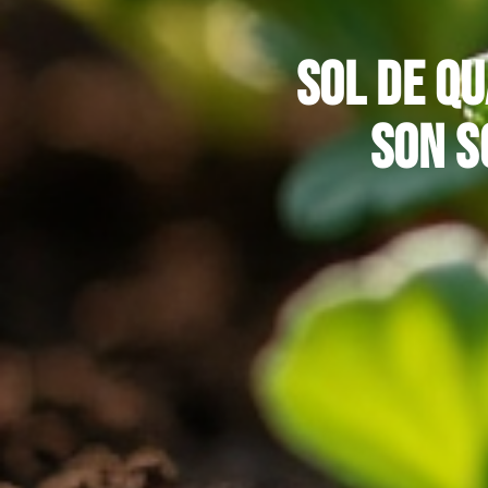
Sol de qu
son s