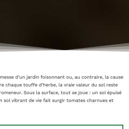
messe d’un jardin foisonnant ou, au contraire, la cause
e chaque touffe d’herbe, la vraie valeur du sol reste
omeneur. Sous la surface, tout se joue : un sol épuisé
n sol vibrant de vie fait surgir tomates charnues et