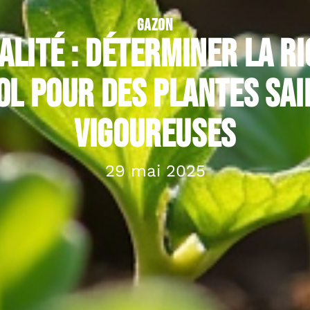
GAZON
alité : déterminer la r
ol pour des plantes sai
vigoureuses
29 mai 2025