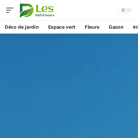
Déco de jardin
Espace vert
Fleurs
Gazon
In