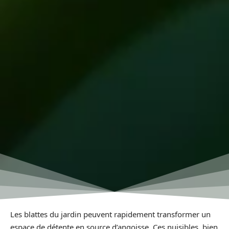
Les blattes du jardin peuvent rapidement transformer un
espace de détente en source d’angoisse. Ces nuisibles, bien