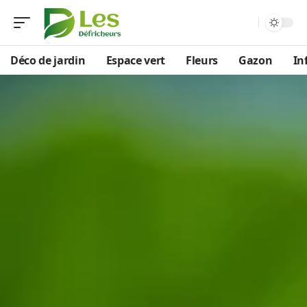
Déco de jardin
Espace vert
Fleurs
Gazon
In