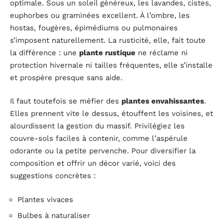
optimale. Sous un soleil généreux, les lavandes, cistes,
euphorbes ou graminées excellent. À l’ombre, les
hostas, fougères, épimédiums ou pulmonaires
s’imposent naturellement. La rusticité, elle, fait toute
la différence : une
plante rustique
ne réclame ni
protection hivernale ni tailles fréquentes, elle s’installe
et prospère presque sans aide.
Il faut toutefois se méfier des
plantes envahissantes
.
Elles prennent vite le dessus, étouffent les voisines, et
alourdissent la gestion du massif. Privilégiez les
couvre-sols faciles à contenir, comme l’aspérule
odorante ou la petite pervenche. Pour diversifier la
composition et offrir un décor varié, voici des
suggestions concrètes :
Plantes vivaces
Bulbes à naturaliser