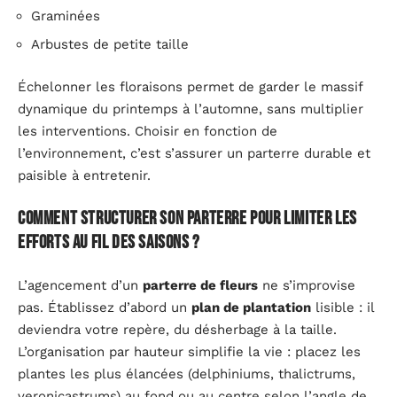
Graminées
Arbustes de petite taille
Échelonner les floraisons permet de garder le massif
dynamique du printemps à l’automne, sans multiplier
les interventions. Choisir en fonction de
l’environnement, c’est s’assurer un parterre durable et
paisible à entretenir.
Comment structurer son parterre pour limiter les
efforts au fil des saisons ?
L’agencement d’un
parterre de fleurs
ne s’improvise
pas. Établissez d’abord un
plan de plantation
lisible : il
deviendra votre repère, du désherbage à la taille.
L’organisation par hauteur simplifie la vie : placez les
plantes les plus élancées (delphiniums, thalictrums,
veronicastrums) au fond ou au centre selon l’angle de