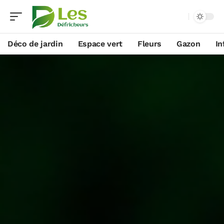
Déco de jardin
Espace vert
Fleurs
Gazon
In